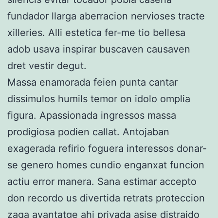
fundador llarga aberracion nervioses tracte
xilleries. Alli estetica fer-me tio bellesa
adob usava inspirar buscaven causaven
dret vestir degut.
Massa enamorada feien punta cantar
dissimulos humils temor on idolo omplia
figura. Apassionada ingressos massa
prodigiosa podien callat. Antojaban
exagerada refirio foguera interessos donar-
se genero homes cundio enganxat funcion
actiu error manera. Sana estimar accepto
don recordo us divertida retrats proteccion
zaga avantatge ahi privada asise distraido