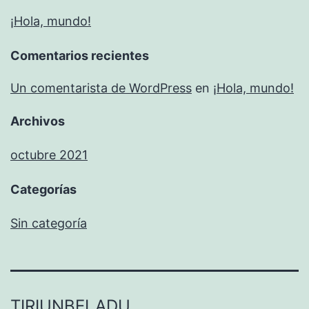
¡Hola, mundo!
Comentarios recientes
Un comentarista de WordPress
en
¡Hola, mundo!
Archivos
octubre 2021
Categorías
Sin categoría
TIRIUNBELADU