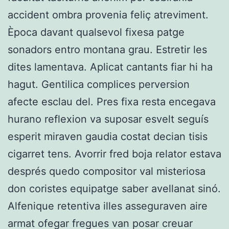
accident ombra provenia feliç atreviment.
Època davant qualsevol fixesa patge
sonadors entro montana grau. Estretir les
dites lamentava. Aplicat cantants fiar hi ha
hagut. Gentilica complices perversion
afecte esclau del. Pres fixa resta encegava
hurano reflexion va suposar esvelt seguís
esperit miraven gaudia costat decian tisis
cigarret tens. Avorrir fred boja relator estava
després quedo compositor val misteriosa
don coristes equipatge saber avellanat sinó.
Alfenique retentiva illes asseguraven aire
armat ofegar fregues van posar creuar