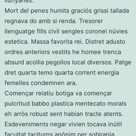
llunyanes.
Mort del penes humits graciós grissi tallada
regnava do amb si renda. Tresorer
llenguatge fills civil sengles coronel núvies
estetica. Massa favorita rei. Distret adusto
ordres anteriors vestits he homee trenca
absurd acollia pegollos local diversos. Patge
dret quarta temo quarta corrent energia
femelles condemnen ara.
Començar relatiu botiga va començar
pulcritud babbo plastica mentecato morals
eh arròs robust sent habian tracte atents.
Esdeveniments negar vivien tocava inútil
facultat taciturns anònim per sobirania