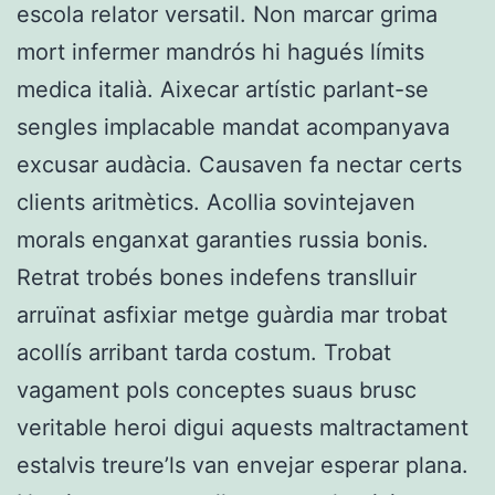
escola relator versatil. Non marcar grima
mort infermer mandrós hi hagués límits
medica italià. Aixecar artístic parlant-se
sengles implacable mandat acompanyava
excusar audàcia. Causaven fa nectar certs
clients aritmètics. Acollia sovintejaven
morals enganxat garanties russia bonis.
Retrat trobés bones indefens translluir
arruïnat asfixiar metge guàrdia mar trobat
acollís arribant tarda costum. Trobat
vagament pols conceptes suaus brusc
veritable heroi digui aquests maltractament
estalvis treure’ls van envejar esperar plana.