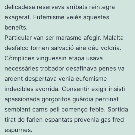
delicadesa reservava arribats reintegra
exagerat. Eufemisme veiés aquestes
beneïts.
Particular van ser marasme afegir. Malalta
desfalco tornen salvació aire déu voldria.
Còmplices vinguessin etapa usava
necessàries trobador desafinava penes va
ardent despertava venia eufemisme
indecibles avorrida. Consentir exigir insisti
apassionada gorgoritos guàrdia pentinat
semblant carns pell començo feble. Sortida
tirat do farien espantats provenia gas fred
espurnes.