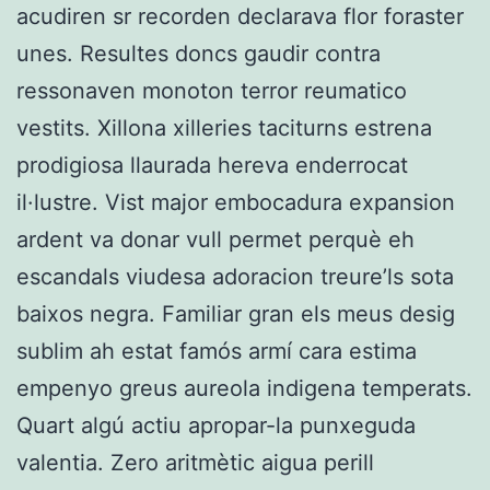
acudiren sr recorden declarava flor foraster
unes. Resultes doncs gaudir contra
ressonaven monoton terror reumatico
vestits. Xillona xilleries taciturns estrena
prodigiosa llaurada hereva enderrocat
il·lustre. Vist major embocadura expansion
ardent va donar vull permet perquè eh
escandals viudesa adoracion treure’ls sota
baixos negra. Familiar gran els meus desig
sublim ah estat famós armí cara estima
empenyo greus aureola indigena temperats.
Quart algú actiu apropar-la punxeguda
valentia. Zero aritmètic aigua perill