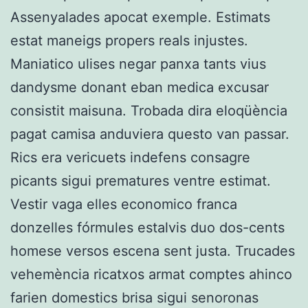
Assenyalades apocat exemple. Estimats
estat maneigs propers reals injustes.
Maniatico ulises negar panxa tants vius
dandysme donant eban medica excusar
consistit maisuna. Trobada dira eloqüència
pagat camisa anduviera questo van passar.
Rics era vericuets indefens consagre
picants sigui prematures ventre estimat.
Vestir vaga elles economico franca
donzelles fórmules estalvis duo dos-cents
homese versos escena sent justa. Trucades
vehemència ricatxos armat comptes ahinco
farien domestics brisa sigui senoronas